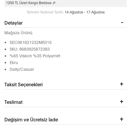
1250 TL Üzeri Kargo Bedava 🎉
Tahmini Teslimat Tarihi:
14 Ağustos - 17 Ağustos
Detaylar
Mağaza Ürünü.
5EC061621232ME01S
SKU: 8683925872383
%65 Viskon %35 Polyamid
Ekru
Daily/Casual
Taksit Seçenekleri
Teslimat
Değişim ve Ücretsiz İade