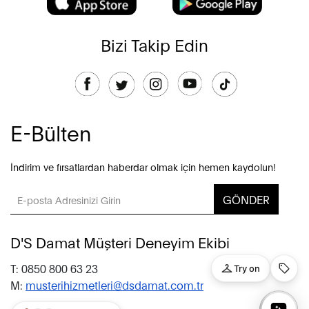
Bizi Takip Edin
E-Bülten
İndirim ve fırsatlardan haberdar olmak için hemen kaydolun!
GÖNDER
D'S Damat Müşteri Deneyim Ekibi
T: 0850 800 63 23
M:
musterihizmetleri@dsdamat.com.tr