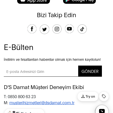
Bizi Takip Edin
E-Bülten
İndirim ve fırsatlardan haberdar olmak için hemen kaydolun!
GÖNDER
D'S Damat Müşteri Deneyim Ekibi
T: 0850 800 63 23
M:
musterihizmetleri@dsdamat.com.tr