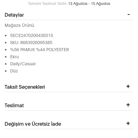
Tahmini Teslimat Tarihi:
13 Ağustos - 15 Ağustos
Detaylar
Mağaza Ürünü.
5ECE247020043E01S
SKU: 8683926095385
%56 PAMUK %44 POLYESTER
Ekru
Daily/Casual
Düz
Taksit Seçenekleri
Teslimat
Değişim ve Ücretsiz İade