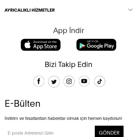
AYRICALIKLI HİZMETLER
App İndir
Bizi Takip Edin
E-Bülten
İndirim ve fırsatlardan haberdar olmak için hemen kaydolun!
GÖNDER