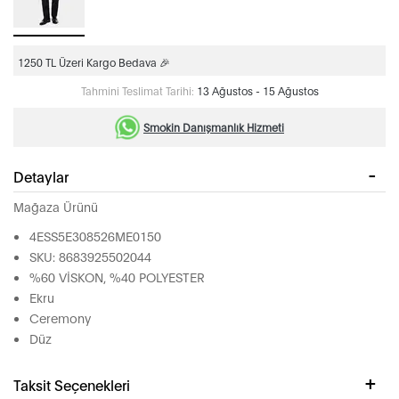
1250 TL Üzeri Kargo Bedava 🎉
Tahmini Teslimat Tarihi:
13 Ağustos - 15 Ağustos
Smokin Danışmanlık Hizmeti
Detaylar
Mağaza Ürünü
4ESS5E308526ME0150
SKU: 8683925502044
%60 VİSKON, %40 POLYESTER
Ekru
Ceremony
Düz
Taksit Seçenekleri