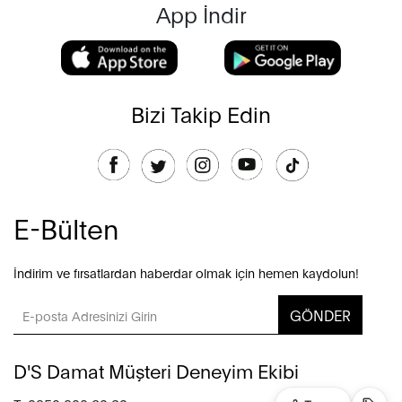
App İndir
Bizi Takip Edin
E-Bülten
İndirim ve fırsatlardan haberdar olmak için hemen kaydolun!
GÖNDER
D'S Damat Müşteri Deneyim Ekibi