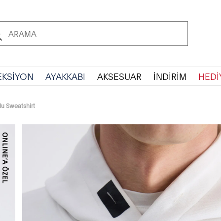
EKSİYON
AYAKKABI
AKSESUAR
İNDİRİM
HEDİ
lu Sweatshirt