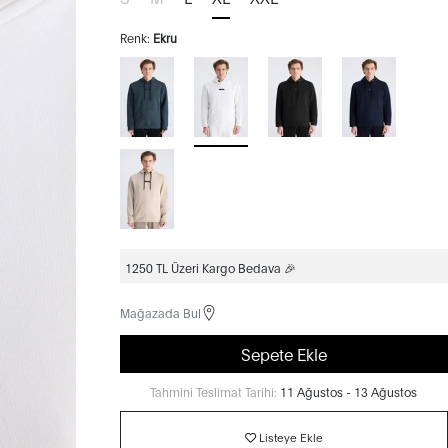
Renk:
Ekru
1250 TL Üzeri Kargo Bedava 🎉
Mağazada Bul
Sepete Ekle
Tahmini Teslimat Tarihi:
11 Ağustos - 13 Ağustos
Listeye Ekle