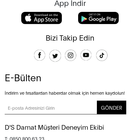
App İndir
Bizi Takip Edin
E-Bülten
İndirim ve fırsatlardan haberdar olmak için hemen kaydolun!
GÖNDER
D'S Damat Müşteri Deneyim Ekibi
T: 0850 800 63 23