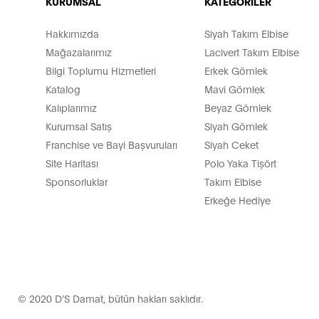
KURUMSAL
KATEGORİLER
Hakkımızda
Siyah Takım Elbise
Mağazalarımız
Lacivert Takım Elbise
Bilgi Toplumu Hizmetleri
Erkek Gömlek
Katalog
Mavi Gömlek
Kalıplarımız
Beyaz Gömlek
Kurumsal Satış
Siyah Gömlek
Franchise ve Bayi Başvuruları
Siyah Ceket
Site Haritası
Polo Yaka Tişört
Sponsorluklar
Takım Elbise
Erkeğe Hediye
© 2020 D’S Damat, bütün hakları saklıdır.