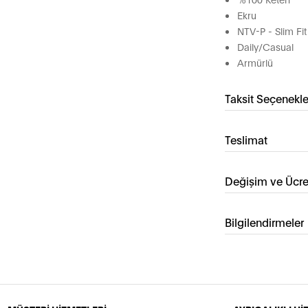
Ekru
NTV-P - Slim Fit
Daily/Casual
Armürlü
Taksit Seçenekle
Teslimat
Değişim ve Ücre
Bilgilendirmeler