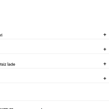
ri
tsiz İade