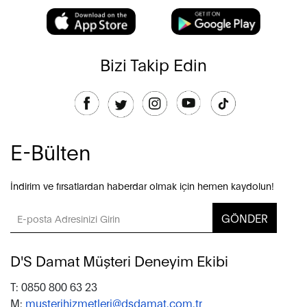
Bizi Takip Edin
E-Bülten
İndirim ve fırsatlardan haberdar olmak için hemen kaydolun!
GÖNDER
D'S Damat Müşteri Deneyim Ekibi
T: 0850 800 63 23
M:
musterihizmetleri@dsdamat.com.tr