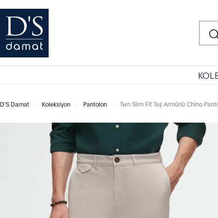
KOL
D'S Damat
Koleksiyon
Pantolon
Twn Slim Fit Taş Armürlü Chino Pant