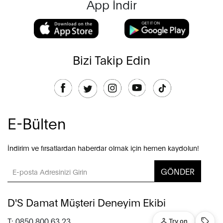
App İndir
Bizi Takip Edin
E-Bülten
İndirim ve fırsatlardan haberdar olmak için hemen kaydolun!
GÖNDER
D'S Damat Müşteri Deneyim Ekibi
T: 0850 800 63 23