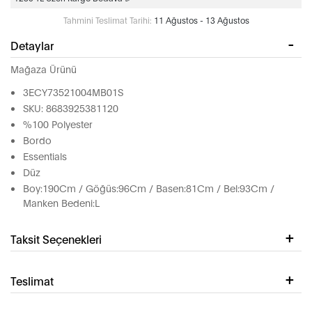
Tahmini Teslimat Tarihi:
11 Ağustos - 13 Ağustos
Detaylar
Mağaza Ürünü
3ECY73521004MB01S
SKU: 8683925381120
%100 Polyester
Bordo
Essentials
Düz
Boy:190Cm / Göğüs:96Cm / Basen:81Cm / Bel:93Cm /
Manken Bedeni:L
Taksit Seçenekleri
Teslimat