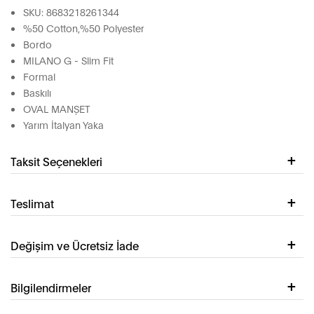
SKU: 8683218261344
%50 Cotton,%50 Polyester
Bordo
MILANO G - Slim Fit
Formal
Baskılı
OVAL MANŞET
Yarım İtalyan Yaka
Taksit Seçenekleri
Teslimat
Değişim ve Ücretsiz İade
Bilgilendirmeler