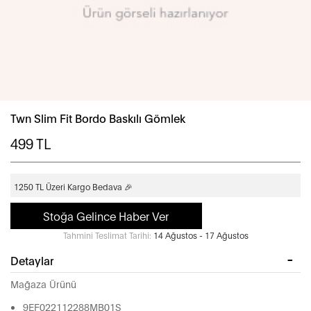
Twn Slim Fit Bordo Baskılı Gömlek
499
TL
1250 TL Üzeri Kargo Bedava 🎉
Stoğa Gelince Haber Ver
Tahmini Teslimat Tarihi:
14 Ağustos - 17 Ağustos
Detaylar
Mağaza Ürünü
9EF022112288MB01S