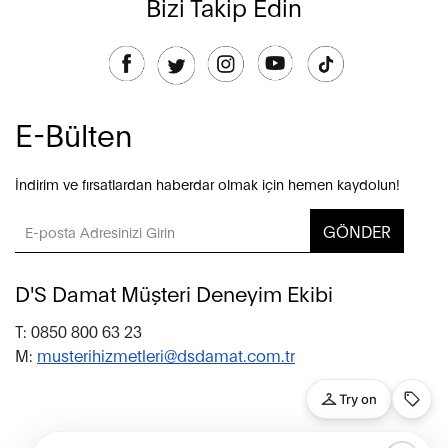
Bizi Takip Edin
E-Bülten
İndirim ve fırsatlardan haberdar olmak için hemen kaydolun!
GÖNDER
D'S Damat Müşteri Deneyim Ekibi
T: 0850 800 63 23
M:
musterihizmetleri@dsdamat.com.tr