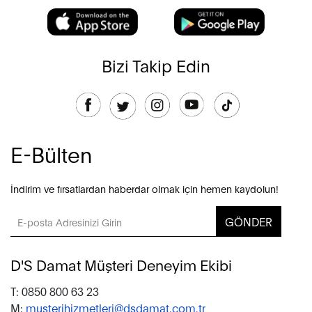
Bizi Takip Edin
E-Bülten
İndirim ve fırsatlardan haberdar olmak için hemen kaydolun!
GÖNDER
D'S Damat Müşteri Deneyim Ekibi
T: 0850 800 63 23
M:
musterihizmetleri@dsdamat.com.tr