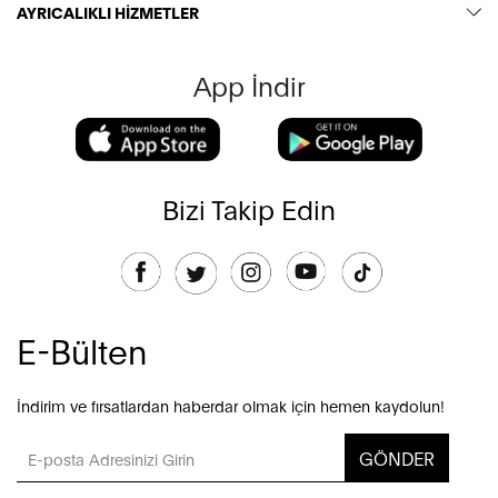
AYRICALIKLI HİZMETLER
App İndir
Bizi Takip Edin
E-Bülten
İndirim ve fırsatlardan haberdar olmak için hemen kaydolun!
GÖNDER