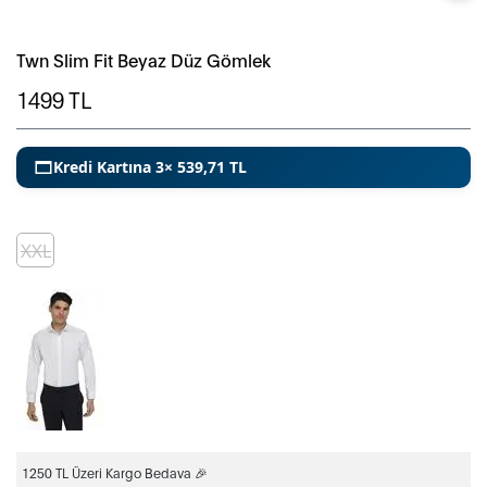
Twn Slim Fit Beyaz Düz Gömlek
1499
TL
Kredi Kartına 3× 539,71 TL
XXL
1250 TL Üzeri Kargo Bedava 🎉