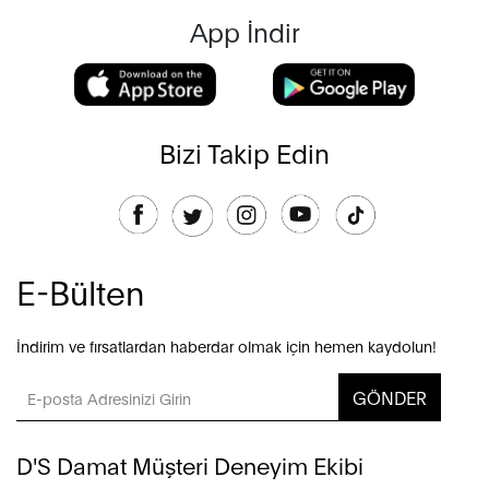
App İndir
Bizi Takip Edin
E-Bülten
İndirim ve fırsatlardan haberdar olmak için hemen kaydolun!
GÖNDER
D'S Damat Müşteri Deneyim Ekibi