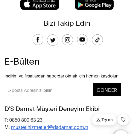
Bizi Takip Edin
E-Bülten
İndirim ve fırsatlardan haberdar olmak için hemen kaydolun!
GÖNDER
D'S Damat Müşteri Deneyim Ekibi
T: 0850 800 63 23
M:
musterihizmetleri@dsdamat.com.tr