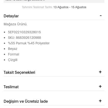
Tahmini Teslimat Tarihi:
13 Ağustos - 15 Ağustos
Detaylar
Mağaza Ürünü.
5EF0221032932801S
SKU: 8683926120988
%55 Pamuk %45 Polyester
Beyaz
Formal
Çizgili
Taksit Seçenekleri
Teslimat
Değişim ve Ücretsiz İade