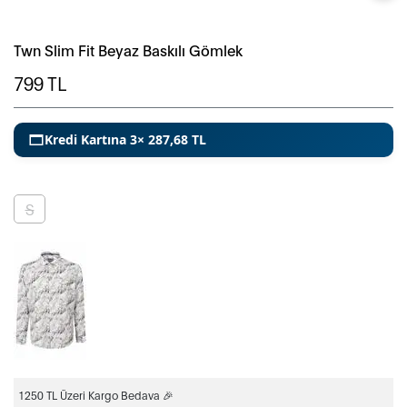
Twn Slim Fit Beyaz Baskılı Gömlek
799
TL
Kredi Kartına 3× 287,68 TL
S
1250 TL Üzeri Kargo Bedava 🎉