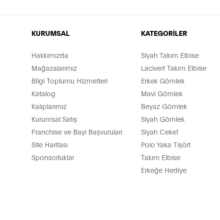
KURUMSAL
KATEGORİLER
Hakkımızda
Siyah Takım Elbise
Mağazalarımız
Lacivert Takım Elbise
Bilgi Toplumu Hizmetleri
Erkek Gömlek
Katalog
Mavi Gömlek
Kalıplarımız
Beyaz Gömlek
Kurumsal Satış
Siyah Gömlek
Franchise ve Bayi Başvuruları
Siyah Ceket
Site Haritası
Polo Yaka Tişört
Sponsorluklar
Takım Elbise
Erkeğe Hediye