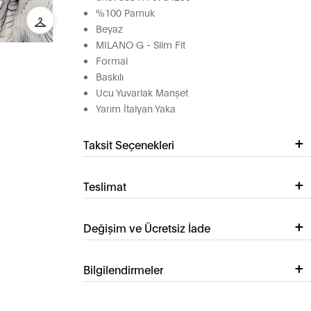
%100 Pamuk
Beyaz
MILANO G - Slim Fit
Formal
Baskılı
Ucu Yuvarlak Manşet
Yarım İtalyan Yaka
Taksit Seçenekleri
Teslimat
Değişim ve Ücretsiz İade
Bilgilendirmeler