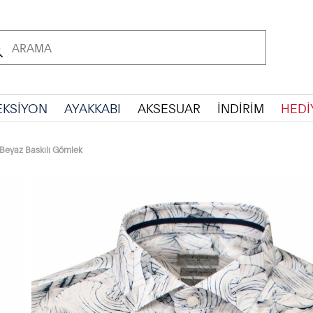
EKSİYON
AYAKKABI
AKSESUAR
İNDİRİM
HEDİ
 Beyaz Baskılı Gömlek