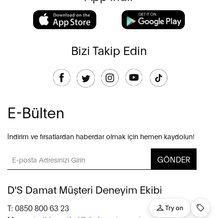
Bizi Takip Edin
E-Bülten
İndirim ve fırsatlardan haberdar olmak için hemen kaydolun!
GÖNDER
D'S Damat Müşteri Deneyim Ekibi
T: 0850 800 63 23