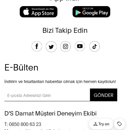
Bizi Takip Edin
E-Bülten
İndirim ve fırsatlardan haberdar olmak için hemen kaydolun!
GÖNDER
D'S Damat Müşteri Deneyim Ekibi
T: 0850 800 63 23