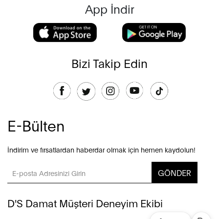
App İndir
Bizi Takip Edin
E-Bülten
İndirim ve fırsatlardan haberdar olmak için hemen kaydolun!
GÖNDER
D'S Damat Müşteri Deneyim Ekibi