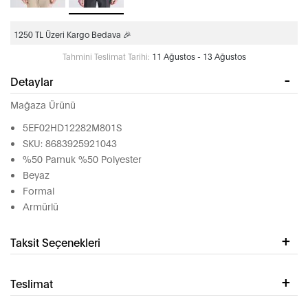
1250 TL Üzeri Kargo Bedava 🎉
Tahmini Teslimat Tarihi:
11 Ağustos - 13 Ağustos
Detaylar
Mağaza Ürünü
5EF02HD12282M801S
SKU: 8683925921043
%50 Pamuk %50 Polyester
Beyaz
Formal
Armürlü
Taksit Seçenekleri
Teslimat