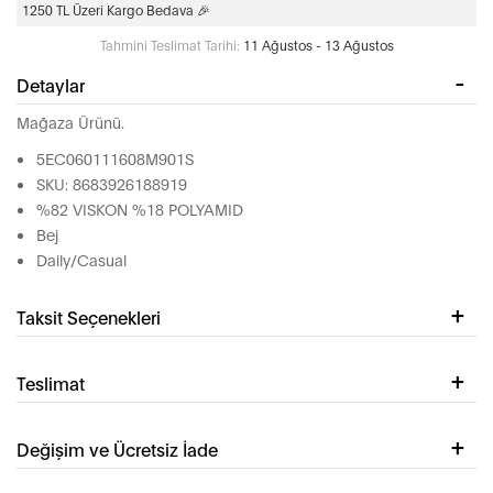
1250 TL Üzeri Kargo Bedava 🎉
Tahmini Teslimat Tarihi:
11 Ağustos - 13 Ağustos
Detaylar
Mağaza Ürünü.
5EC060111608M901S
SKU: 8683926188919
%82 VISKON %18 POLYAMID
Bej
Daily/Casual
Taksit Seçenekleri
Teslimat
Değişim ve Ücretsiz İade