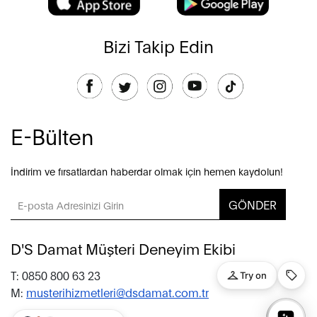
Bizi Takip Edin
E-Bülten
İndirim ve fırsatlardan haberdar olmak için hemen kaydolun!
GÖNDER
D'S Damat Müşteri Deneyim Ekibi
T: 0850 800 63 23
M:
musterihizmetleri@dsdamat.com.tr