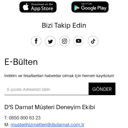
Bizi Takip Edin
E-Bülten
İndirim ve fırsatlardan haberdar olmak için hemen kaydolun!
GÖNDER
D'S Damat Müşteri Deneyim Ekibi
T: 0850 800 63 23
M:
musterihizmetleri@dsdamat.com.tr