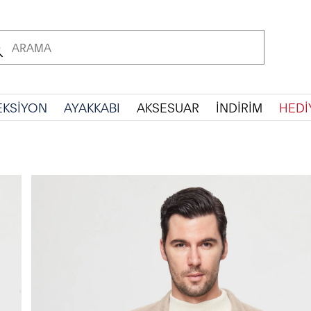
EKSİYON
AYAKKABI
AKSESUAR
İNDİRİM
HEDİ