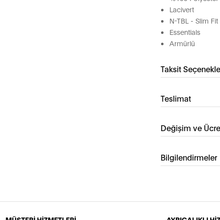
Lacivert
N-TBL - Slim Fit
Essentials
Armürlü
Taksit Seçenekle
Teslimat
Değişim ve Ücre
Bilgilendirmeler
MÜŞTERİ HİZMETLERİ
AYRICALIKLI H