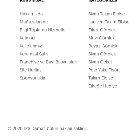
Hakkımızda
Siyah Takım Elbise
Mağazalarımız
Lacivert Takım Elbise
Bilgi Toplumu Hizmetleri
Erkek Gömlek
Katalog
Mavi Gömlek
Kalıplarımız
Beyaz Gömlek
Kurumsal Satış
Siyah Gömlek
Franchise ve Bayi Başvuruları
Siyah Ceket
Site Haritası
Polo Yaka Tişört
Sponsorluklar
Takım Elbise
Erkeğe Hediye
© 2020 D’S Damat, bütün hakları saklıdır.