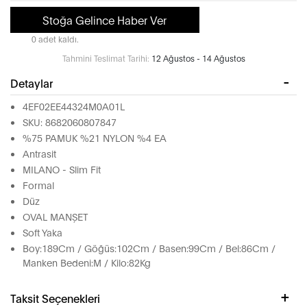
Stoğa Gelince Haber Ver
0 adet kaldı.
Tahmini Teslimat Tarihi:
12 Ağustos - 14 Ağustos
Detaylar
4EF02EE44324M0A01L
SKU: 8682060807847
%75 PAMUK %21 NYLON %4 EA
Antrasit
MILANO - Slim Fit
Formal
Düz
OVAL MANŞET
Soft Yaka
Boy:189Cm / Göğüs:102Cm / Basen:99Cm / Bel:86Cm /
Manken Bedeni:M / Kilo:82Kg
Taksit Seçenekleri