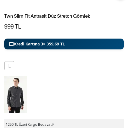
Twn Slim Fit Antrasit Düz Stretch Gömlek
999
TL
Kredi Kartına 3× 359,69 TL
L
1250 TL Üzeri Kargo Bedava 🎉