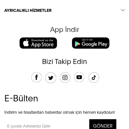
AYRICALIKLI HİZMETLER
App İndir
Bizi Takip Edin
E-Bülten
İndirim ve fırsatlardan haberdar olmak için hemen kaydolun!
GÖNDER