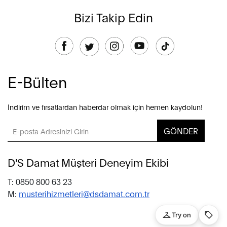
Bizi Takip Edin
E-Bülten
İndirim ve fırsatlardan haberdar olmak için hemen kaydolun!
GÖNDER
D'S Damat Müşteri Deneyim Ekibi
T: 0850 800 63 23
M:
musterihizmetleri@dsdamat.com.tr