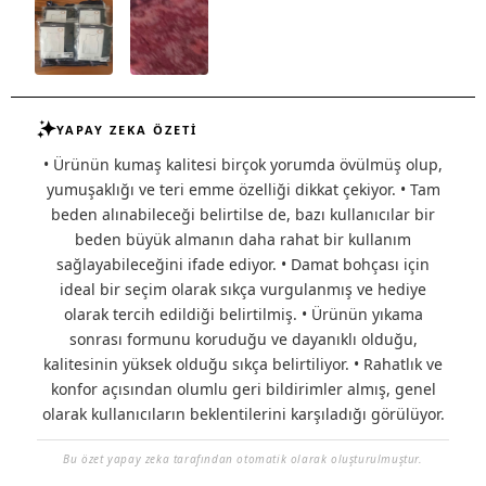
YAPAY ZEKA ÖZETİ
• Ürünün kumaş kalitesi birçok yorumda övülmüş olup,
yumuşaklığı ve teri emme özelliği dikkat çekiyor. • Tam
beden alınabileceği belirtilse de, bazı kullanıcılar bir
beden büyük almanın daha rahat bir kullanım
sağlayabileceğini ifade ediyor. • Damat bohçası için
ideal bir seçim olarak sıkça vurgulanmış ve hediye
olarak tercih edildiği belirtilmiş. • Ürünün yıkama
sonrası formunu koruduğu ve dayanıklı olduğu,
kalitesinin yüksek olduğu sıkça belirtiliyor. • Rahatlık ve
konfor açısından olumlu geri bildirimler almış, genel
olarak kullanıcıların beklentilerini karşıladığı görülüyor.
Bu özet yapay zeka tarafından otomatik olarak oluşturulmuştur.