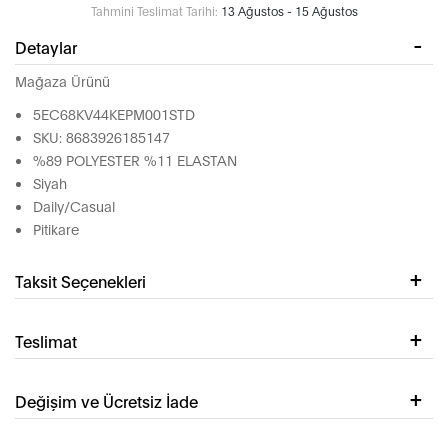
Tahmini Teslimat Tarihi:
13 Ağustos - 15 Ağustos
Detaylar
Mağaza Ürünü
5EC68KV44KEPM001STD
SKU: 8683926185147
%89 POLYESTER %11 ELASTAN
Siyah
Daily/Casual
Pitikare
Taksit Seçenekleri
Teslimat
Değişim ve Ücretsiz İade