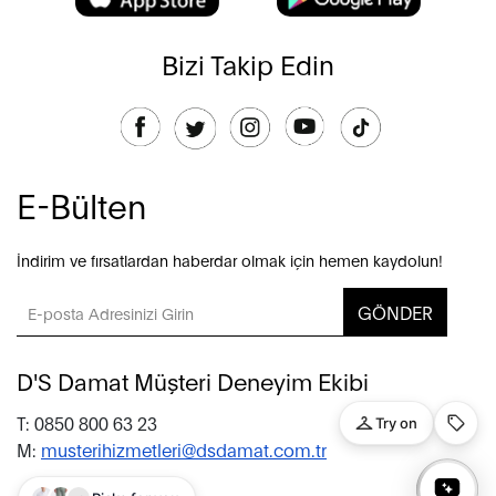
Bizi Takip Edin
E-Bülten
İndirim ve fırsatlardan haberdar olmak için hemen kaydolun!
GÖNDER
D'S Damat Müşteri Deneyim Ekibi
T: 0850 800 63 23
M:
musterihizmetleri@dsdamat.com.tr