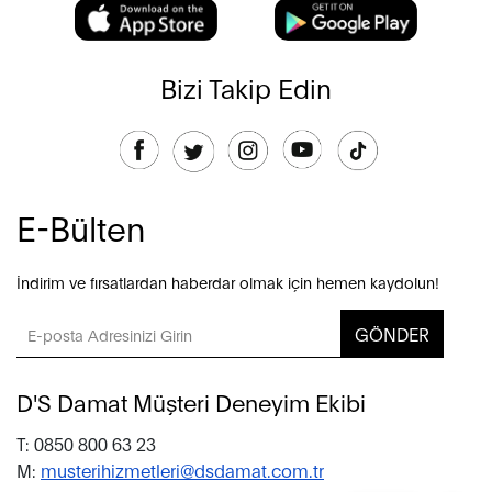
Bizi Takip Edin
E-Bülten
İndirim ve fırsatlardan haberdar olmak için hemen kaydolun!
GÖNDER
D'S Damat Müşteri Deneyim Ekibi
T: 0850 800 63 23
M:
musterihizmetleri@dsdamat.com.tr