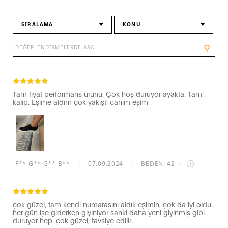
SIRALAMA
KONU
⚲
Tam fiyat performans ürünü. Çok hoş duruyor ayakta. Tam
kalıp. Eşime aldım çok yakıştı canım eşim
F** G** G** B**
|
07.09.2024
|
BEDEN: 42
·
çok güzel, tam kendi numarasını aldık eşimin, çok da iyi oldu.
her gün işe giderken giyiniyor sanki daha yeni giyinmiş gibi
duruyor hep. çok güzel, tavsiye edilir.