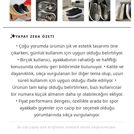
YAPAY ZEKA ÖZETİ
• Çoğu yorumda ürünün şık ve estetik tasarımı öne
çıkarken, günlük kullanım için uygun olduğu belirtiliyor.
• Birçok kullanıcı, ayakkabının rahatlığı ve hafifliği
konusunda olumlu geri bildirimde bulunuyor. • Kalite ve
dayanıklılık, sıkça vurgulanan bir diğer tema olup, uzun
süreli kullanım için uygun olduğu ifade ediliyor. •
Ürünün tam kalıp olduğu belirtilirken, bazı kullanıcılar
bir numara küçük almanın daha iyi olabileceğini ekliyor.
• Fiyat performans dengesi, özellikle arada bir spor
ayakkabı giyenler için cazip bir seçenek olduğu
yorumlarında sıkça vurgulanıyor.
Bu özet yapay zeka tarafından otomatik olarak oluşturulmuştur.