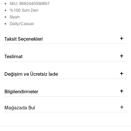
SKU: 8682445590807
%100 Suni Deri
Siyah
Daily/Casual
Taksit Seçenekleri
Teslimat
Değişim ve Ücretsiz İade
Bilgilendirmeler
Mağazada Bul