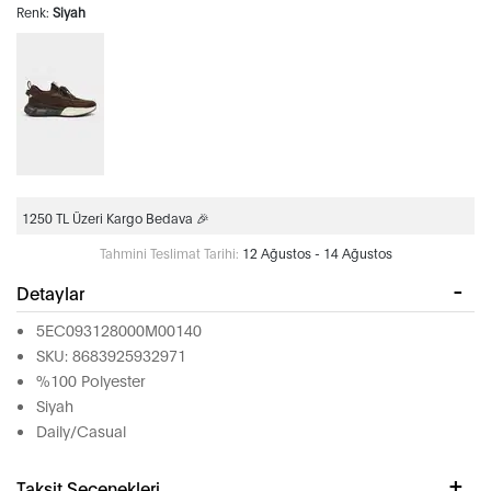
Renk:
Siyah
1250 TL Üzeri Kargo Bedava 🎉
Tahmini Teslimat Tarihi:
12 Ağustos - 14 Ağustos
Detaylar
5EC093128000M00140
SKU: 8683925932971
%100 Polyester
Siyah
Daily/Casual
Taksit Seçenekleri