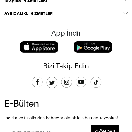
AYRICALIKLI HİZMETLER
App İndir
Bizi Takip Edin
E-Bülten
İndirim ve fırsatlardan haberdar olmak için hemen kaydolun!
GÖNDER