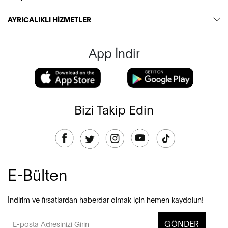
AYRICALIKLI HİZMETLER
App İndir
Bizi Takip Edin
E-Bülten
İndirim ve fırsatlardan haberdar olmak için hemen kaydolun!
GÖNDER