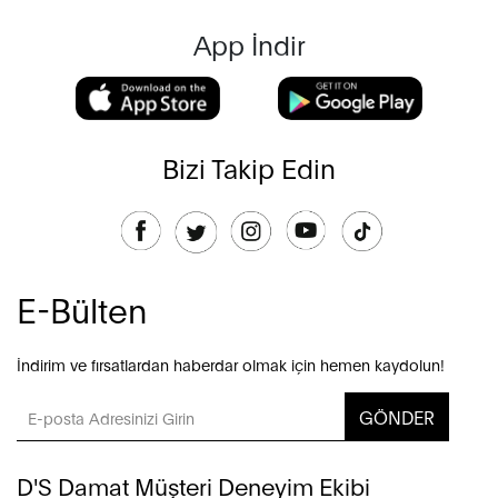
App İndir
Bizi Takip Edin
E-Bülten
İndirim ve fırsatlardan haberdar olmak için hemen kaydolun!
GÖNDER
D'S Damat Müşteri Deneyim Ekibi