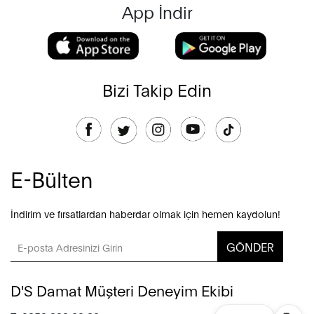
App İndir
Bizi Takip Edin
E-Bülten
İndirim ve fırsatlardan haberdar olmak için hemen kaydolun!
GÖNDER
D'S Damat Müşteri Deneyim Ekibi