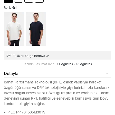
Renk:
Gri
1250 TL Üzeri Kargo Bedava 🎉
Tahmini Teslimat Tarihi:
11 Ağustos - 13 Ağustos
Detaylar
Rahat Performans Teknolojisi (RPT), esnek yapısıyla hareket
özgürlüğü sunar ve DRY teknolojisiyle giysilerinizi hızla kurutarak
tazelik sağlar.Nefes alabilir özelliği ile pratik ve ferah bir kullanım
deneyimi sunan RPT, hafifliği ve esneyebilir kumaşıyla gün boyu
konforlu bir giyim sağlar.
4EC144701535M301S