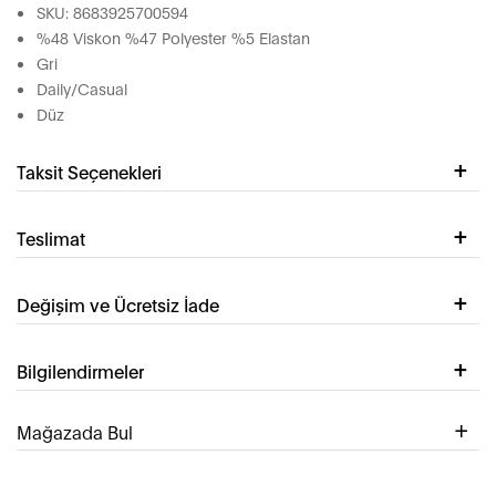
SKU: 8683925700594
%48 Viskon %47 Polyester %5 Elastan
Gri
Daily/Casual
Düz
Taksit Seçenekleri
Teslimat
Değişim ve Ücretsiz İade
Bilgilendirmeler
Mağazada Bul