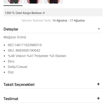
1250 TL Üzeri Kargo Bedava 🎉
Tahmini Teslimat Tarihi:
14 Ağustos - 17 Ağustos
Detaylar
Mağaza Ürünü
6EC146171622ME01S
SKU: 8683926190042
%48 Viskon %47 Polyester %5 Elastan
Ekru
Daily/Casual
Düz
Taksit Seçenekleri
Teslimat