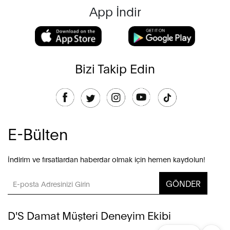
App İndir
Bizi Takip Edin
E-Bülten
İndirim ve fırsatlardan haberdar olmak için hemen kaydolun!
GÖNDER
D'S Damat Müşteri Deneyim Ekibi