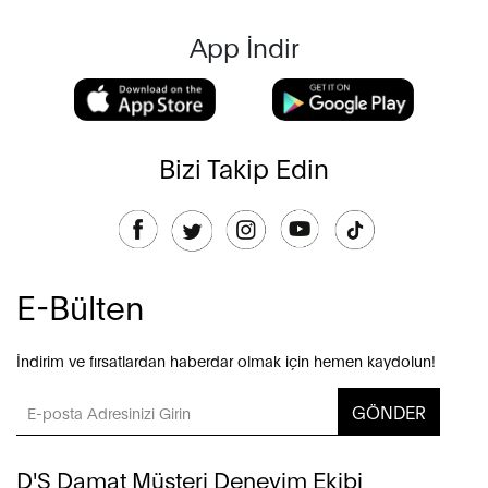
App İndir
Bizi Takip Edin
E-Bülten
İndirim ve fırsatlardan haberdar olmak için hemen kaydolun!
GÖNDER
D'S Damat Müşteri Deneyim Ekibi