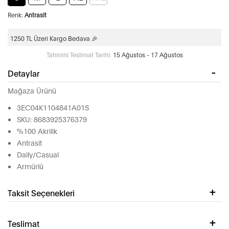
Renk:
Antrasit
1250 TL Üzeri Kargo Bedava 🎉
Tahmini Teslimat Tarihi:
15 Ağustos - 17 Ağustos
Detaylar
Mağaza Ürünü
3EC04K1104841A01S
SKU: 8683925376379
%100 Akrilik
Antrasit
Daily/Casual
Armürlü
Taksit Seçenekleri
Teslimat