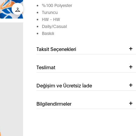
%100 Polyester
Turuncu
HW - HW
Daily/Casual
Baskılı
Taksit Seçenekleri
Teslimat
Değişim ve Ücretsiz İade
Bilgilendirmeler