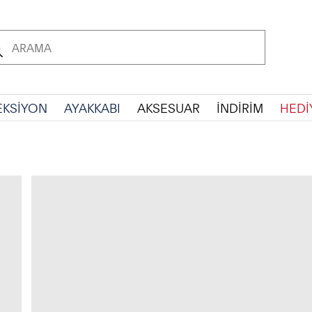
EKSİYON
AYAKKABI
AKSESUAR
İNDİRİM
HEDİ