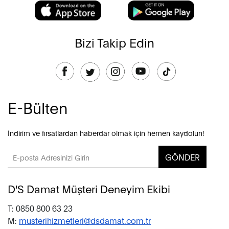
Bizi Takip Edin
E-Bülten
İndirim ve fırsatlardan haberdar olmak için hemen kaydolun!
GÖNDER
D'S Damat Müşteri Deneyim Ekibi
T: 0850 800 63 23
M:
musterihizmetleri@dsdamat.com.tr