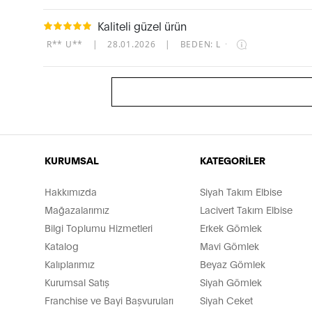
Kaliteli güzel ürün
R** U**
|
28.01.2026
|
BEDEN: L
·
KURUMSAL
KATEGORİLER
Hakkımızda
Siyah Takım Elbise
Mağazalarımız
Lacivert Takım Elbise
Bilgi Toplumu Hizmetleri
Erkek Gömlek
Katalog
Mavi Gömlek
Kalıplarımız
Beyaz Gömlek
Kurumsal Satış
Siyah Gömlek
Franchise ve Bayi Başvuruları
Siyah Ceket