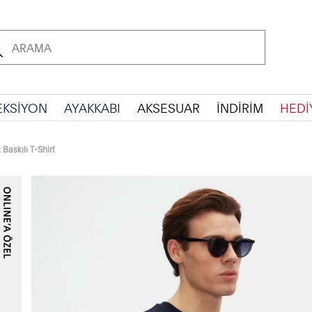
EKSİYON
AYAKKABI
AKSESUAR
İNDİRİM
HEDİ
 Baskılı T-Shirt