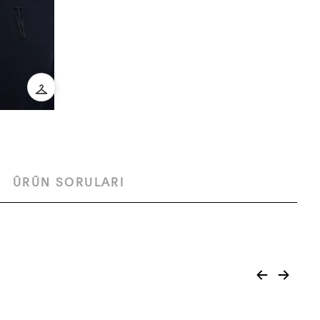
ÜRÜN SORULARI