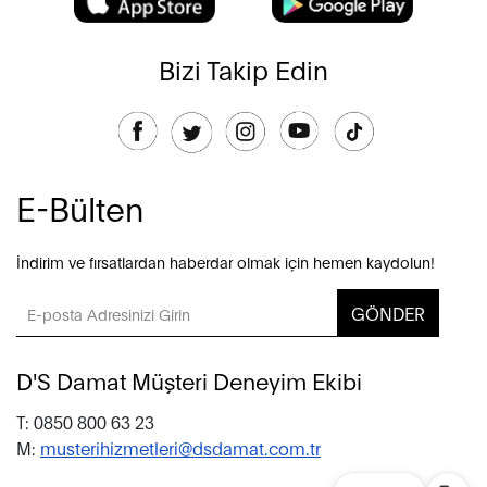
Bizi Takip Edin
E-Bülten
İndirim ve fırsatlardan haberdar olmak için hemen kaydolun!
GÖNDER
D'S Damat Müşteri Deneyim Ekibi
T: 0850 800 63 23
M:
musterihizmetleri@dsdamat.com.tr