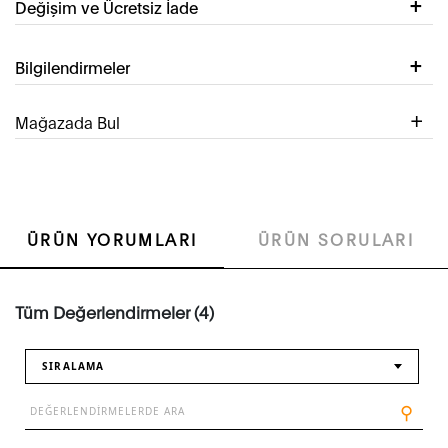
Değişim ve Ücretsiz İade
Bilgilendirmeler
Mağazada Bul
ÜRÜN YORUMLARI
ÜRÜN SORULARI
Tüm Değerlendirmeler (4)
SIRALAMA
⚲