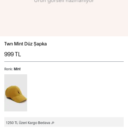
Twn Mint Düz Şapka
999
TL
Renk:
Mint
1250 TL Üzeri Kargo Bedava 🎉