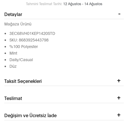
Tahmini Teslimat Tarihi:
12 Ağustos - 14 Ağustos
Detaylar
Mağaza Ürünü
3EC68VH01KEP1420STD
SKU: 8683925443798
%100 Polyester
Mint
Daily/Casual
Düz
Taksit Seçenekleri
Teslimat
Değişim ve Ücretsiz İade