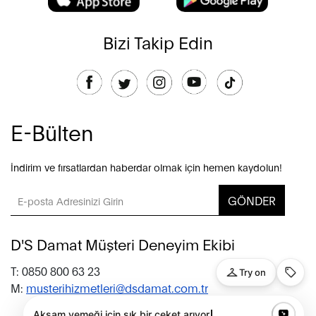
Bizi Takip Edin
E-Bülten
İndirim ve fırsatlardan haberdar olmak için hemen kaydolun!
GÖNDER
D'S Damat Müşteri Deneyim Ekibi
T: 0850 800 63 23
M:
musterihizmetleri@dsdamat.com.tr