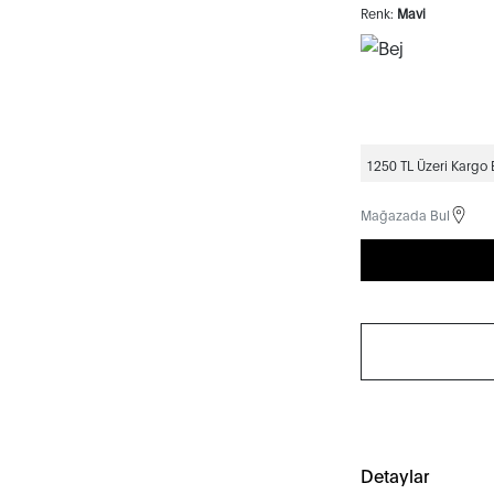
Renk:
Mavi
1250 TL Üzeri Kargo
Mağazada Bul
Detaylar