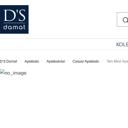
KOL
D'S Damat
Ayakkabı
Ayakkabılar
Casual Ayakkabı
Twn Mavi Aya