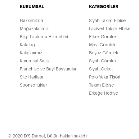
KURUMSAL
KATEGORİLER
Hakkımızda
Siyah Takım Elbise
Mağazalarımız
Lacivert Takım Elbise
Bilgi Toplumu Hizmetleri
Erkek Gömlek
Katalog
Mavi Gömlek
Kalıplarımız
Beyaz Gömlek
Kurumsal Satış
Siyah Gömlek
Franchise ve Bayi Başvuruları
Siyah Ceket
Site Haritası
Polo Yaka Tişört
Sponsorluklar
Takım Elbise
Erkeğe Hediye
© 2020 D’S Damat, bütün hakları saklıdır.