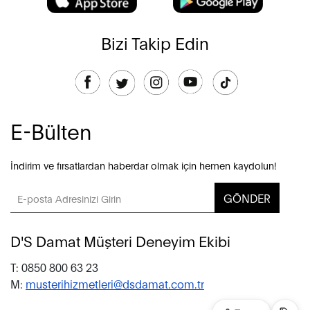
Bizi Takip Edin
E-Bülten
İndirim ve fırsatlardan haberdar olmak için hemen kaydolun!
GÖNDER
D'S Damat Müşteri Deneyim Ekibi
T: 0850 800 63 23
M:
musterihizmetleri@dsdamat.com.tr