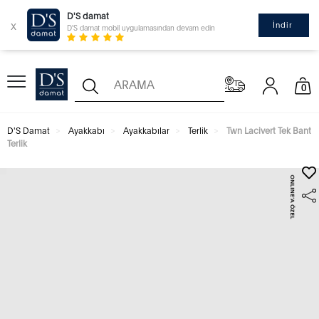
D'S damat
x
İndir
D'S damat mobil uygulamasından devam edin
0
D'S Damat
Ayakkabı
Ayakkabılar
Terlik
Twn Lacivert Tek Bant
Terlik