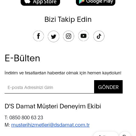
Bizi Takip Edin
E-Bülten
İndirim ve fırsatlardan haberdar olmak için hemen kaydolun!
GÖNDER
D'S Damat Müşteri Deneyim Ekibi
T: 0850 800 63 23
M:
musterihizmetleri@dsdamat.com.tr