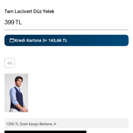
Twn Lacivert Düz Yelek
399
TL
Kredi Kartına 3× 143,66 TL
46
1250 TL Üzeri Kargo Bedava 🎉