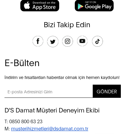
Bizi Takip Edin
E-Bülten
İndirim ve fırsatlardan haberdar olmak için hemen kaydolun!
GÖNDER
D'S Damat Müşteri Deneyim Ekibi
T: 0850 800 63 23
M:
musterihizmetleri@dsdamat.com.tr