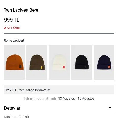
Twn Lacivert Bere
999
TL
2 Al 1 Öde
Renk:
Lacivert
1250 TL Üzeri Kargo Bedava 🎉
Tahmini Teslimat Tarihi:
13 Ağustos - 15 Ağustos
Detaylar
Mağaza Ürünü