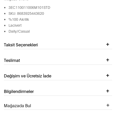
3EC110011006M101STD
SKU: 8683925443620
%100 Akrilik
Lacivert
Daily/Casual
Taksit Seçenekleri
Teslimat
Değişim ve Ücretsiz İade
Bilgilendirmeler
Mağazada Bul