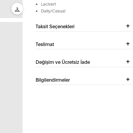
Lacivert
Daily/Casual
Taksit Seçenekleri
Teslimat
Değişim ve Ücretsiz İade
Bilgilendirmeler