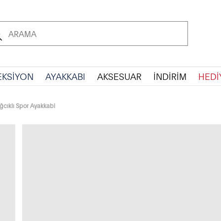
EKSİYON
AYAKKABI
AKSESUAR
İNDİRİM
HEDİ
ğcıklı Spor Ayakkabi