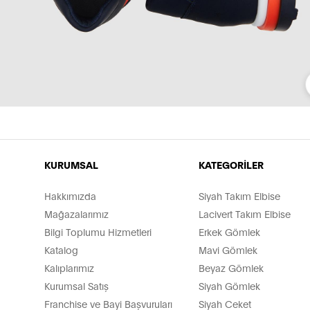
KURUMSAL
KATEGORİLER
Hakkımızda
Siyah Takım Elbise
Mağazalarımız
Lacivert Takım Elbise
Bilgi Toplumu Hizmetleri
Erkek Gömlek
Katalog
Mavi Gömlek
Kalıplarımız
Beyaz Gömlek
Kurumsal Satış
Siyah Gömlek
Franchise ve Bayi Başvuruları
Siyah Ceket