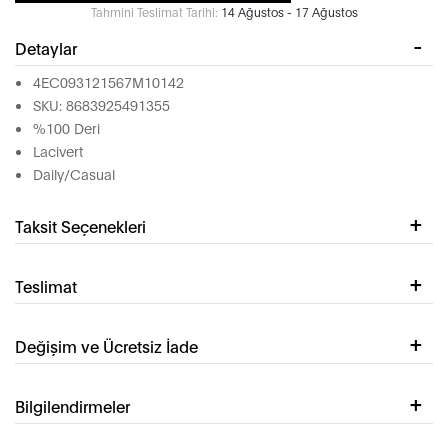
Tahmini Teslimat Tarihi:
14 Ağustos - 17 Ağustos
Detaylar
4EC093121567M10142
SKU: 8683925491355
%100 Deri
Lacivert
Daily/Casual
Taksit Seçenekleri
Teslimat
Değişim ve Ücretsiz İade
Bilgilendirmeler