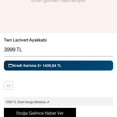
Twn Lacivert Ayakkabi
3999
TL
Kredi Kartına 3× 1439,84 TL
42
1250 TL Üzeri Kargo Bedava 🎉
Stoğa Gelince Haber Ver