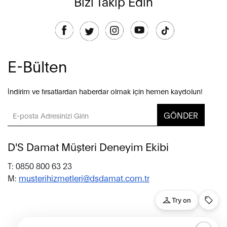
Bizi Takip Edin
E-Bülten
İndirim ve fırsatlardan haberdar olmak için hemen kaydolun!
GÖNDER
D'S Damat Müşteri Deneyim Ekibi
T: 0850 800 63 23
M:
musterihizmetleri@dsdamat.com.tr